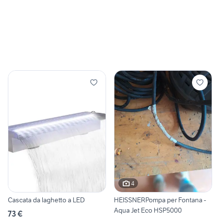
4
Cascata da laghetto a LED
HEISSNERPompa per Fontana -
Aqua Jet Eco HSP5000
73 €