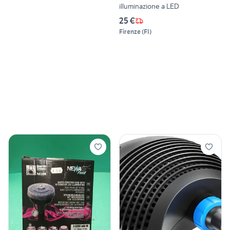
illuminazione a LED
25 €
Firenze
(
FI
)