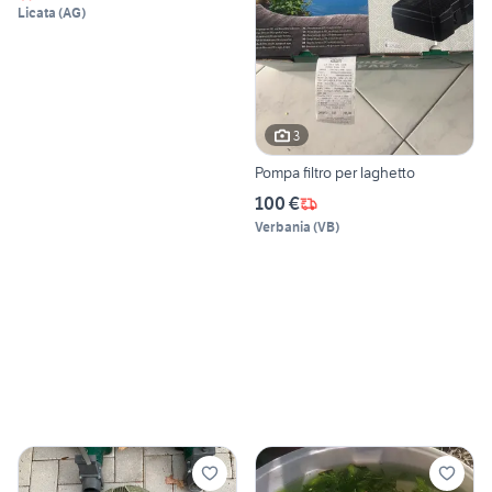
Licata
(
AG
)
3
Pompa filtro per laghetto
100 €
Verbania
(
VB
)