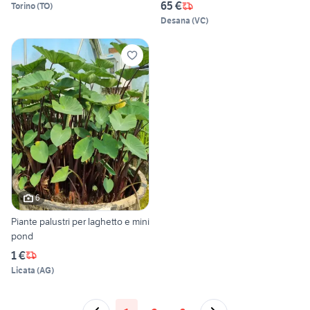
65 €
Torino
(
TO
)
Desana
(
VC
)
6
Piante palustri per laghetto e mini
pond
1 €
Licata
(
AG
)