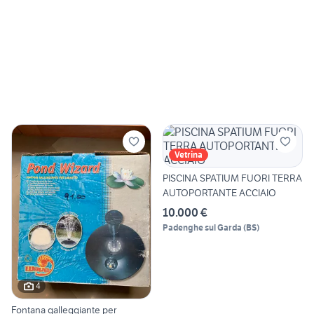
Vetrina
PISCINA SPATIUM FUORI TERRA
AUTOPORTANTE ACCIAIO
10.000 €
Padenghe sul Garda
(
BS
)
4
Fontana galleggiante per