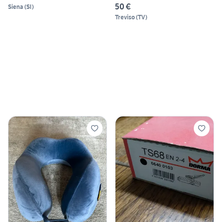
50 €
Siena
(
SI
)
Treviso
(
TV
)