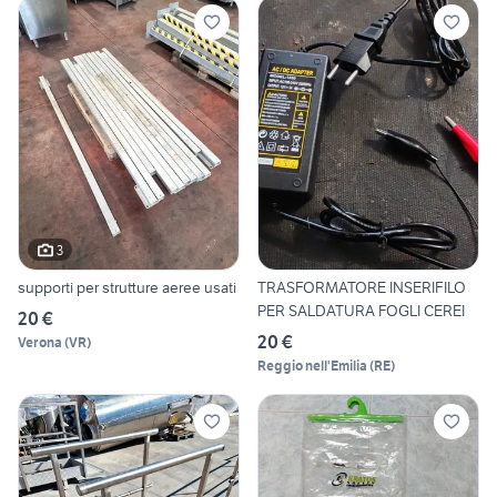
3
supporti per strutture aeree usati
TRASFORMATORE INSERIFILO
PER SALDATURA FOGLI CEREI
20 €
20 €
Verona
(
VR
)
Reggio nell'Emilia
(
RE
)