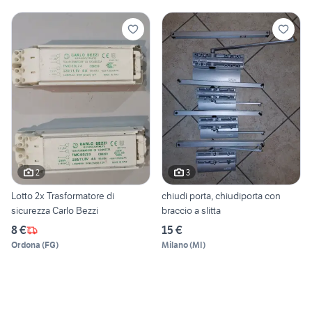
2
3
Lotto 2x Trasformatore di
chiudi porta, chiudiporta con
sicurezza Carlo Bezzi
braccio a slitta
8 €
15 €
Ordona
(
FG
)
Milano
(
MI
)