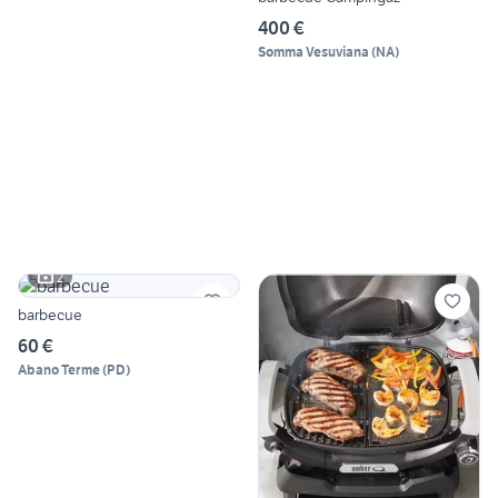
400 €
Somma Vesuviana
(
NA
)
2
barbecue
60 €
Abano Terme
(
PD
)