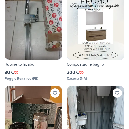
Rubinetto lavabo
Composizione bagno
30 €
200 €
Poggio Renatico
(
FE
)
Casoria
(
NA
)