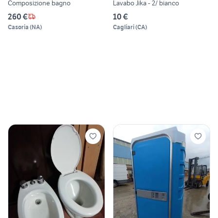
Composizione bagno
Lavabo Jika - 2/ bianco
260 €
10 €
Casoria
(
NA
)
Cagliari
(
CA
)