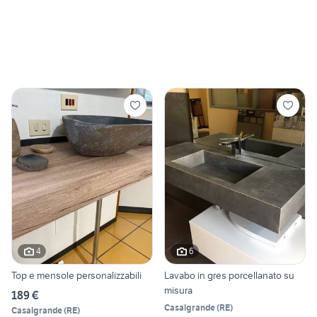
4
6
Top e mensole personalizzabili
Lavabo in gres porcellanato su
misura
189 €
Casalgrande
(
RE
)
Casalgrande
(
RE
)