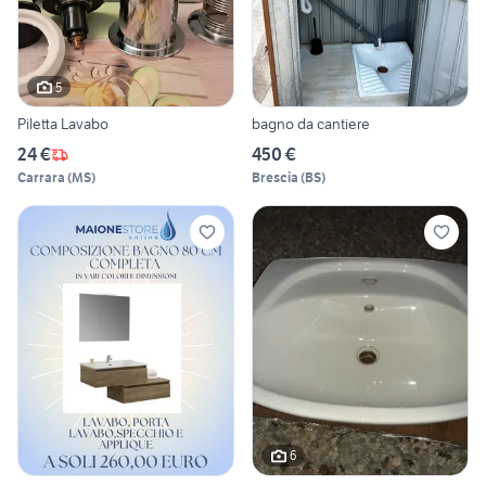
5
Piletta Lavabo
bagno da cantiere
24 €
450 €
Carrara
(
MS
)
Brescia
(
BS
)
6