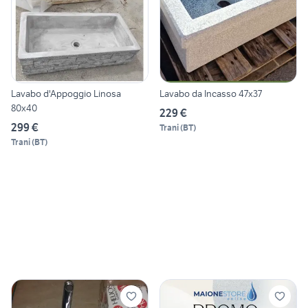
Lavabo d'Appoggio Linosa
Lavabo da Incasso 47x37
80x40
229 €
299 €
Trani
(
BT
)
Trani
(
BT
)