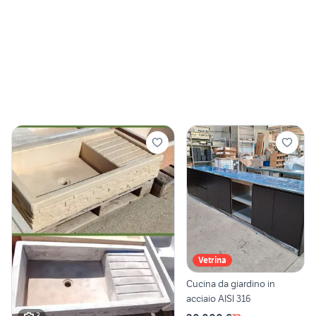
Vetrina
Cucina da giardino in
acciaio AISI 316
3