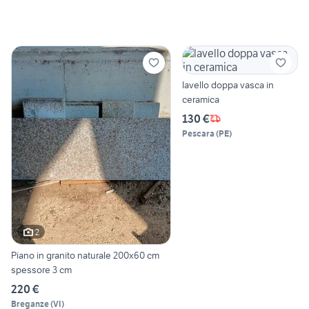
lavello doppa vasca in
ceramica
130 €
Pescara
(
PE
)
2
Piano in granito naturale 200x60 cm
spessore 3 cm
220 €
Breganze
(
VI
)