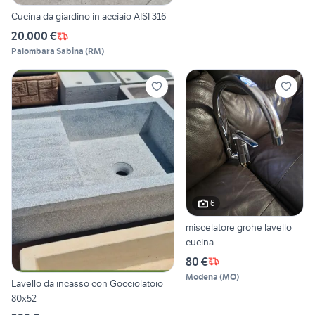
Cucina da giardino in acciaio AISI 316
20.000 €
Palombara Sabina
(
RM
)
6
miscelatore grohe lavello
cucina
80 €
Modena
(
MO
)
Lavello da incasso con Gocciolatoio
80x52