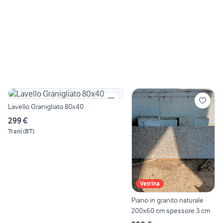
Lavello Granigliato 80x40
299 €
Trani
(
BT
)
Vetrina
Piano in granito naturale
200x60 cm spessore 3 cm