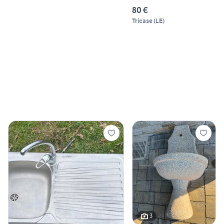
80 €
Tricase
(
LE
)
3