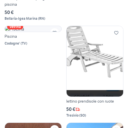
piscina
50 €
Bellaria-Igea Marina
(
RN
)
Vetrina
Piscina
Codogne'
(
TV
)
lettino prendisole con ruote
50 €
Tresivio
(
SO
)