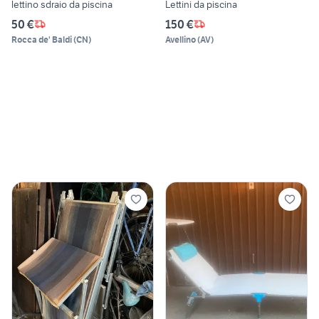
lettino sdraio da piscina
Lettini da piscina
50 €
150 €
Rocca de' Baldi
(
CN
)
Avellino
(
AV
)