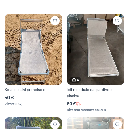
4
Sdraio lettini prendisole
lettino sdraio da giardino e
piscina
50 €
60 €
Vieste
(
FG
)
Rivarolo Mantovano
(
MN
)