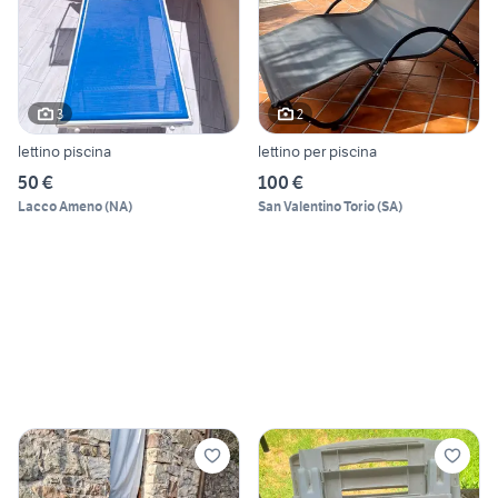
3
2
lettino piscina
lettino per piscina
50 €
100 €
Lacco Ameno
(
NA
)
San Valentino Torio
(
SA
)