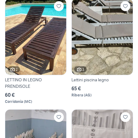
2
3
LETTINO IN LEGNO
Lettini piscina legno
PRENDISOLE
65 €
60 €
Ribera
(
AG
)
Corridonia
(
MC
)