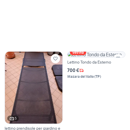
Vetrina
Lettino Tondo da Esterno
700 €
Mazara del Vallo
(
TP
)
5
lettino prendisole per giardino e