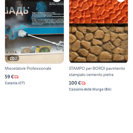
2
Miscelatore Professionale
STAMPO per BORDI pavimento
stampato cemento pietra
59 €
100 €
Catania
(
CT
)
Cassano delle Murge
(
BA
)