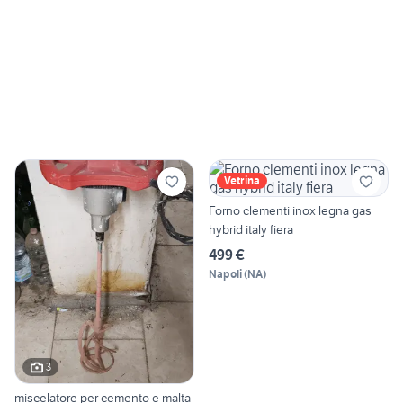
Vetrina
Forno clementi inox legna gas
hybrid italy fiera
499 €
Napoli
(
NA
)
3
miscelatore per cemento e malta