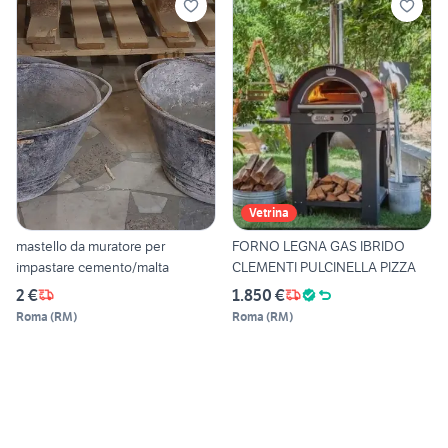
Vetrina
mastello da muratore per
FORNO LEGNA GAS IBRIDO
impastare cemento/malta
CLEMENTI PULCINELLA PIZZA
2 €
1.850 €
Roma
(
RM
)
Roma
(
RM
)