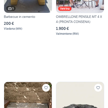
5
Vetrina
Barbecue in cemento
OMBRELLONE PENSILE MT 4 X
4 (PRONTA CONSENA)
200 €
1.900 €
Viadana
(
MN
)
Valmontone
(
RM
)