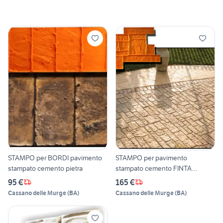
STAMPO per BORDI pavimento
STAMPO per pavimento
stampato cemento pietra
stampato cemento FINTA
PIETRA
95 €
165 €
Cassano delle Murge
(
BA
)
Cassano delle Murge
(
BA
)