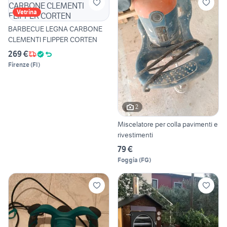
Vetrina
BARBECUE LEGNA CARBONE
CLEMENTI FLIPPER CORTEN
269 €
Firenze
(
FI
)
2
Miscelatore per colla pavimenti e
rivestimenti
79 €
Foggia
(
FG
)