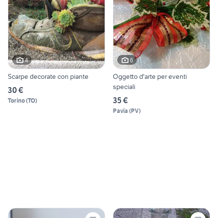
4
6
Scarpe decorate con piante
Oggetto d'arte per eventi
speciali
30 €
35 €
Torino
(
TO
)
Pavia
(
PV
)