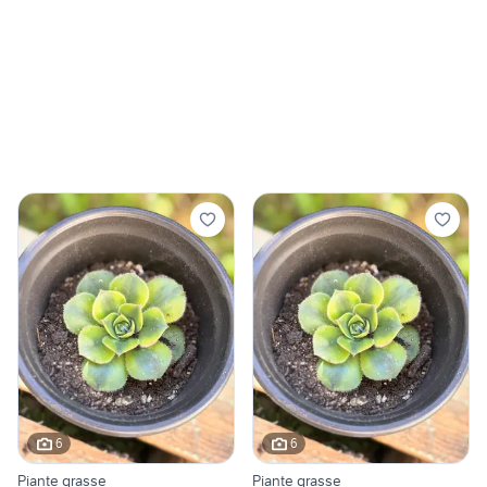
6
6
Piante grasse
Piante grasse