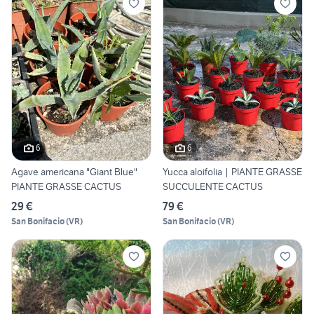
6
6
Agave americana "Giant Blue"
Yucca aloifolia | PIANTE GRASSE
PIANTE GRASSE CACTUS
SUCCULENTE CACTUS
29 €
79 €
San Bonifacio
(
VR
)
San Bonifacio
(
VR
)