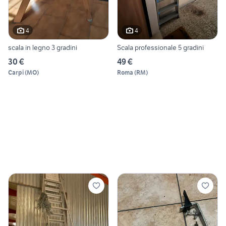
4
4
scala in legno 3 gradini
Scala professionale 5 gradini
30 €
49 €
Carpi
(
MO
)
Roma
(
RM
)