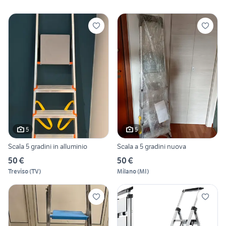
5
5
Scala 5 gradini in alluminio
Scala a 5 gradini nuova
50 €
50 €
Treviso
(
TV
)
Milano
(
MI
)