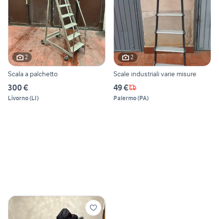
2
2
Scala a palchetto
Scale industriali varie misure
300 €
49 €
Livorno
(
LI
)
Palermo
(
PA
)