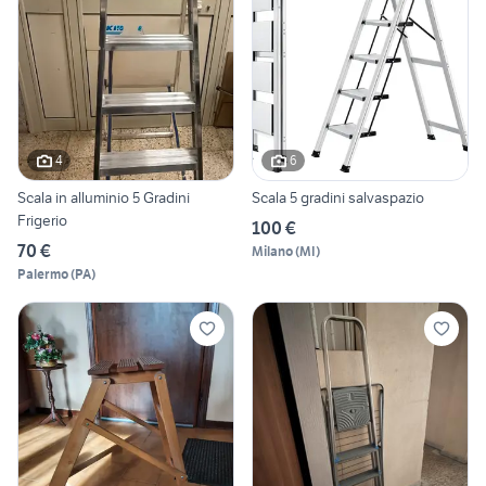
4
6
Scala in alluminio 5 Gradini
Scala 5 gradini salvaspazio
Frigerio
100 €
70 €
Milano
(
MI
)
Palermo
(
PA
)