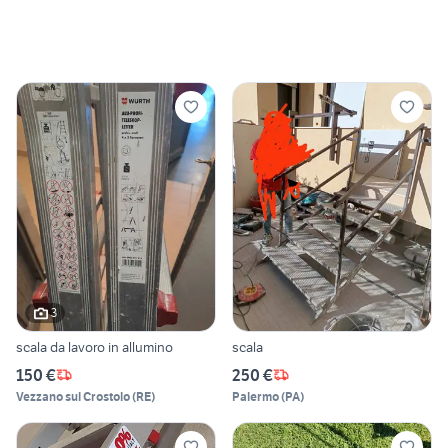
3
scala da lavoro in allumino
scala
150 €
250 €
Vezzano sul Crostolo
(
RE
)
Palermo
(
PA
)