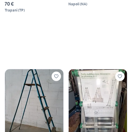
70 €
Napoli
(
NA
)
Trapani
(
TP
)