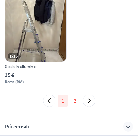
5
Scala in alluminio
35 €
Roma
(
RM
)
1
2
Più cercati