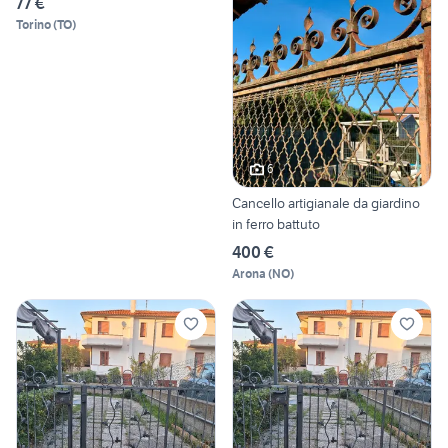
77 €
Torino
(
TO
)
6
Cancello artigianale da giardino
in ferro battuto
400 €
Arona
(
NO
)