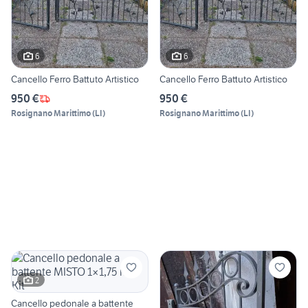
6
6
Cancello Ferro Battuto Artistico
Cancello Ferro Battuto Artistico
950 €
950 €
Rosignano Marittimo
(
LI
)
Rosignano Marittimo
(
LI
)
2
Cancello pedonale a battente