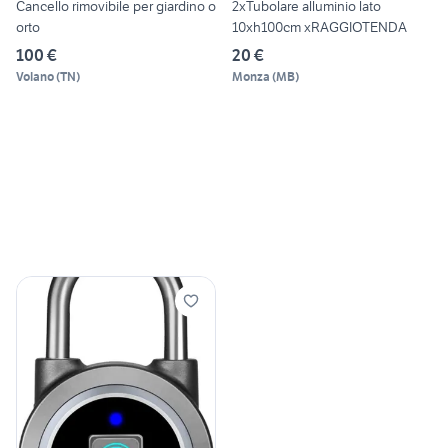
Cancello rimovibile per giardino o
2xTubolare alluminio lato
orto
10xh100cm xRAGGIOTENDA
100 €
20 €
Volano
(
TN
)
Monza
(
MB
)