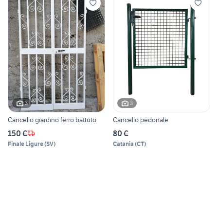
3
3
Cancello giardino ferro battuto
Cancello pedonale
150 €
80 €
Finale Ligure
(
SV
)
Catania
(
CT
)