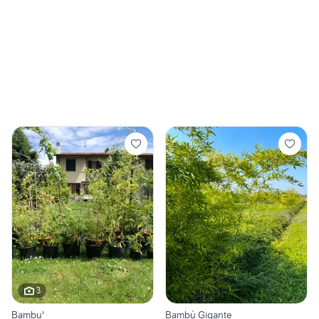
3
Bambu'
Bambù Gigante