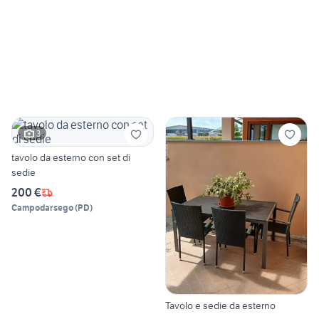
3
tavolo da esterno con set di
sedie
200 €
Campodarsego
(
PD
)
Tavolo e sedie da esterno