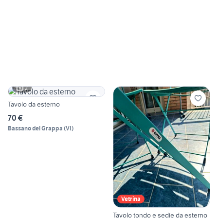
2
Tavolo da esterno
70 €
Bassano del Grappa
(
VI
)
Vetrina
Tavolo tondo e sedie da esterno