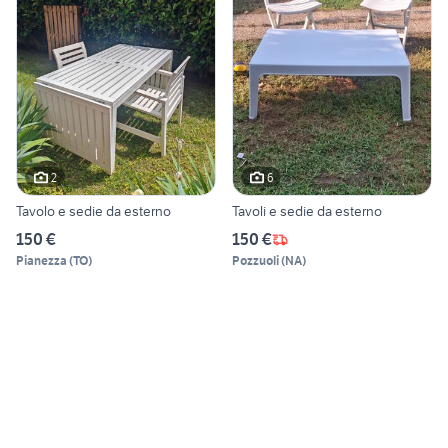
2
6
Tavolo e sedie da esterno
Tavoli e sedie da esterno
150 €
150 €
Pianezza
(
TO
)
Pozzuoli
(
NA
)