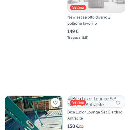
Vetrina
New set salotto divano 2
poltrone tavolino
149 €
Trepuzzi
(
LE
)
Vetrina
Bica Luxor Lounge Set Giardino
Antracite
150 €