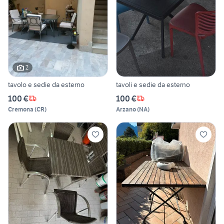
2
tavolo e sedie da esterno
tavoli e sedie da esterno
100 €
100 €
Cremona
(
CR
)
Arzano
(
NA
)