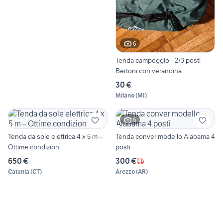
6
Tenda campeggio - 2/3 posti
Bertoni con verandina
30 €
Milano
(
MI
)
6
Tenda da sole elettrica 4 x 5 m –
Tenda conver modello Alabama 4
Ottime condizion
posti
650 €
300 €
Catania
(
CT
)
Arezzo
(
AR
)