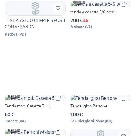
6
tenda a casetta 5/6 posti
200 €
TENDA YGLOO CLIPPER 5 POSTI
CON VERANDA
Malnate
(
VA
)
Padova
(
PD
)
5
Tenda mod. Casetta 5 + 1
Tenda igloo Bertone
60 €
100 €
Tradate
(
VA
)
San Giorgio di Piano
(
BO
)
6