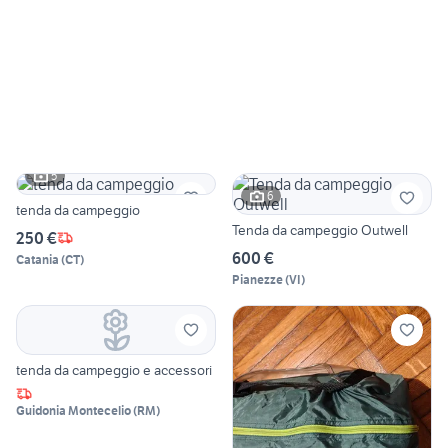
5
6
tenda da campeggio
Tenda da campeggio Outwell
250 €
600 €
Catania
(
CT
)
Pianezze
(
VI
)
tenda da campeggio e accessori
Guidonia Montecelio
(
RM
)