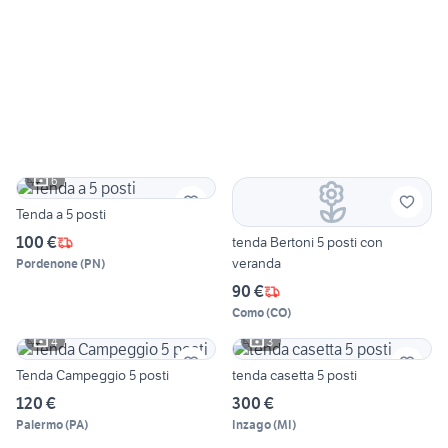
6
Tenda a 5 posti
100 €
tenda Bertoni 5 posti con
veranda
Pordenone
(
PN
)
90 €
Como
(
CO
)
4
3
Tenda Campeggio 5 posti
tenda casetta 5 posti
120 €
300 €
Palermo
(
PA
)
Inzago
(
MI
)