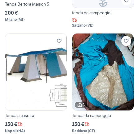
Tenda Bertoni Maison 5
200 €
tenda da campeggio
Milano
(
MI
)
Salzano
(
VE
)
3
Tenda a casetta
Tenda da campeggio
150 €
150 €
Napoli
(
NA
)
Raddusa
(
CT
)