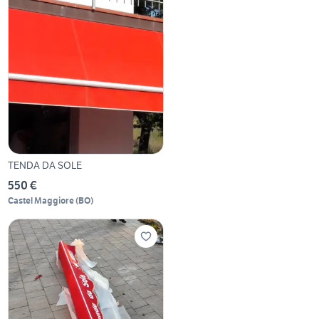
TENDA DA SOLE
550 €
Castel Maggiore
(
BO
)