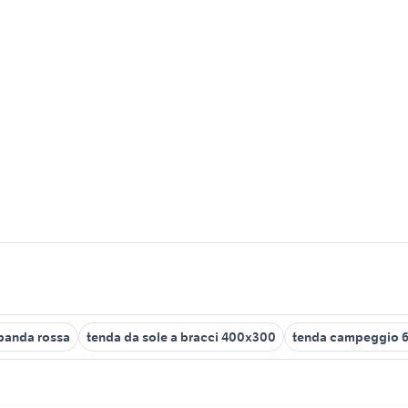
 panda rossa
tenda da sole a bracci 400x300
tenda campeggio 6