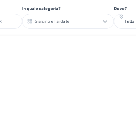
In quale categoria?
Dove?
Giardino e Fai da te