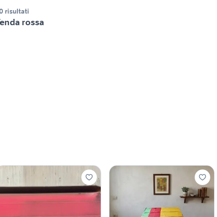
0 risultati
enda rossa