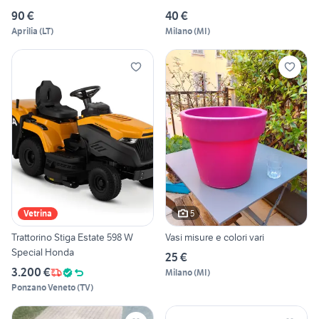
90 €
40 €
Aprilia
(
LT
)
Milano
(
MI
)
5
Vetrina
Trattorino Stiga Estate 598 W
Vasi misure e colori vari
Special Honda
25 €
3.200 €
Milano
(
MI
)
Ponzano Veneto
(
TV
)