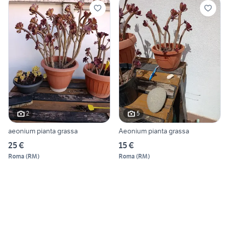
2
5
aeonium pianta grassa
Aeonium pianta grassa
25 €
15 €
Roma
(
RM
)
Roma
(
RM
)