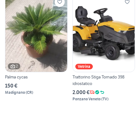
2
Vetrina
Palma cycas
Trattorino Stiga Tornado 398
idrostatico
150 €
2.000 €
Madignano
(
CR
)
Ponzano Veneto
(
TV
)