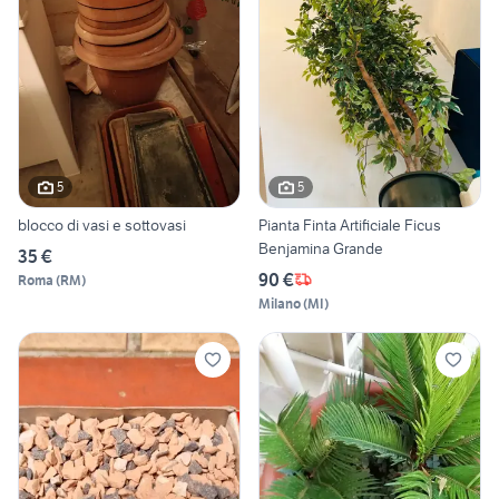
5
5
blocco di vasi e sottovasi
Pianta Finta Artificiale Ficus
Benjamina Grande
35 €
90 €
Roma
(
RM
)
Milano
(
MI
)