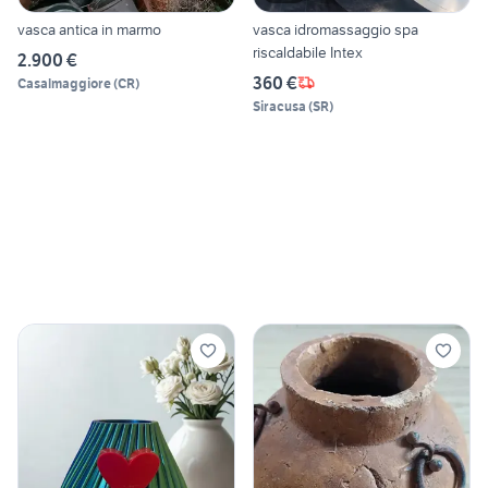
vasca antica in marmo
vasca idromassaggio spa
riscaldabile Intex
2.900 €
360 €
Casalmaggiore
(
CR
)
Siracusa
(
SR
)