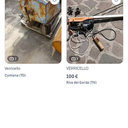
3
3
Verricello
VERRICELLO
Cumiana
(
TO
)
100 €
Riva del Garda
(
TN
)