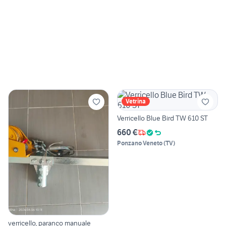
Vetrina
Verricello Blue Bird TW 610 ST
660 €
Ponzano Veneto
(
TV
)
verricello, paranco manuale