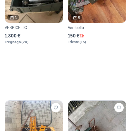
3
5
VERRICELLO
Verricello
1.800 €
150 €
Tregnago
(
VR
)
Trieste
(
TS
)