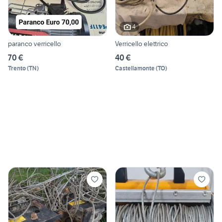
4
paranco verricello
Verricello elettrico
70 €
40 €
Trento
(
TN
)
Castellamonte
(
TO
)