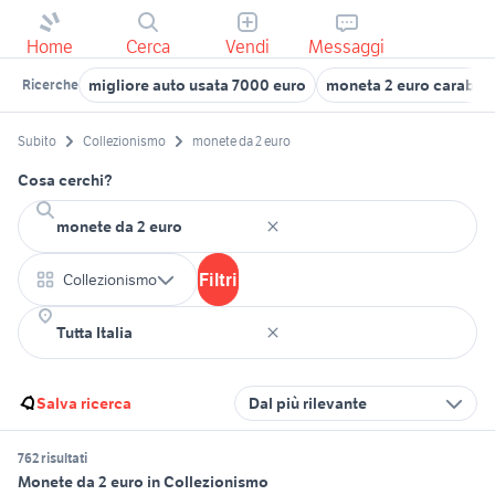
Home
Cerca
Vendi
Messaggi
migliore auto usata 7000 euro
moneta 2 euro carabini
Ricerche
Subito
Collezionismo
monete da 2 euro
Cosa cerchi?
Filtri
Collezionismo
Salva ricerca
Dal più rilevante
762 risultati
Monete da 2 euro in Collezionismo