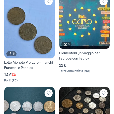
6
Clementoni (in viaggio per
6
l'europa con l'euro)
Lotto Monete Pre Euro - Franchi
11 €
Francesi e Pesetas
Torre Annunziata
(
NA
)
14 €
Forli'
(
FC
)