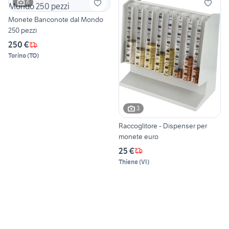
6
Monete Banconote dal Mondo
250 pezzi
250 €
Torino
(
TO
)
3
Raccoglitore - Dispenser per
monete euro
25 €
Thiene
(
VI
)