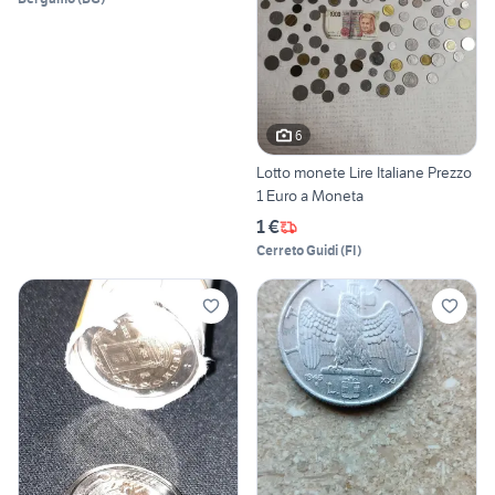
6
Lotto monete Lire Italiane Prezzo
1 Euro a Moneta
1 €
Cerreto Guidi
(
FI
)