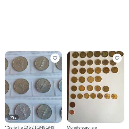
2
**Serie lire 10 5 2 1 1948 1949
Monete euro rare