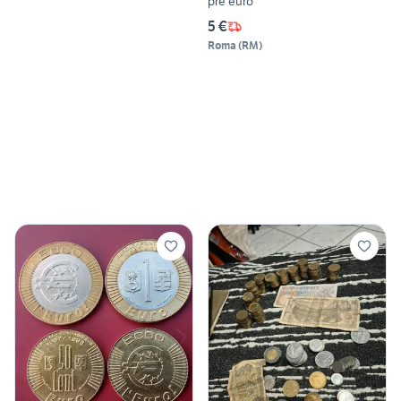
pre euro
5 €
Roma
(
RM
)