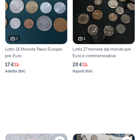
3
6
Lotto 18 Monete Paesi Europei
Lotto 27 monete dal mondo pre
pre-Euro
Euro e commemorative
17 €
20 €
Adelfia
(
BA
)
Napoli
(
NA
)