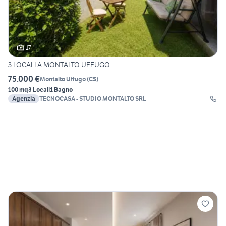
17
3 LOCALI A MONTALTO UFFUGO
75.000 €
Montalto Uffugo
(
CS
)
100 mq
3 Locali
1 Bagno
Agenzia
TECNOCASA - STUDIO MONTALTO SRL