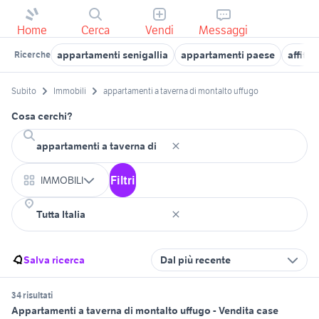
Home
Cerca
Vendi
Messaggi
appartamenti senigallia
appartamenti paese
affitt
Ricerche
Subito
Immobili
appartamenti a taverna di montalto uffugo
Cosa cerchi?
Filtri
IMMOBILI
Salva ricerca
Dal più recente
34 risultati
Appartamenti a taverna di montalto uffugo - Vendita case