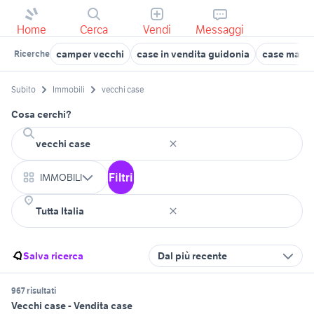
Home
Cerca
Vendi
Messaggi
camper vecchi
case in vendita guidonia
case mare 
Ricerche
Subito
Immobili
vecchi case
Cosa cerchi?
Filtri
IMMOBILI
Salva ricerca
Dal più recente
967 risultati
Vecchi case - Vendita case