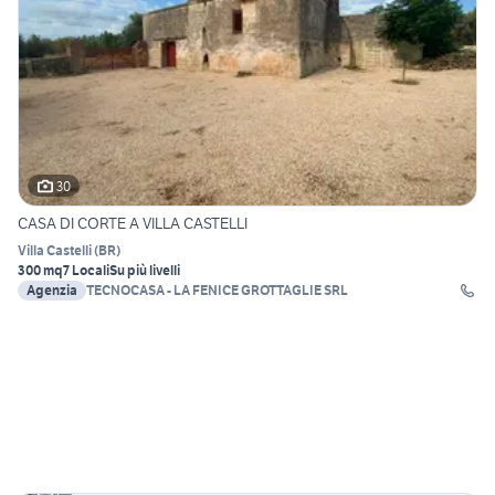
30
CASA DI CORTE A VILLA CASTELLI
Villa Castelli
(
BR
)
300 mq
7 Locali
Su più livelli
Agenzia
TECNOCASA - LA FENICE GROTTAGLIE SRL