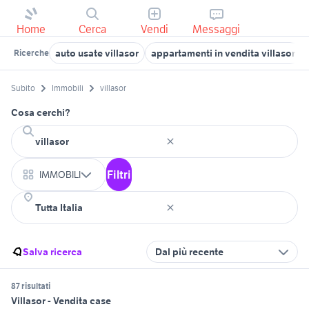
Home
Cerca
Vendi
Messaggi
auto usate villasor
appartamenti in vendita villasor
Ricerche
Subito
Immobili
villasor
Cosa cerchi?
Filtri
IMMOBILI
Salva ricerca
Dal più recente
87 risultati
Villasor - Vendita case