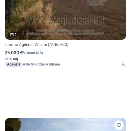
7
Terreno Agricolo Villasor [A1463930]
25.080 €
Villasor
(
CA
)
2520 mq
Agenzia
Aste Giudiziarie Inlinea