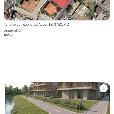
6
Terreno edificabile, ad Assemini, 3 MC/MQ
Assemini
(
CA
)
600 mq