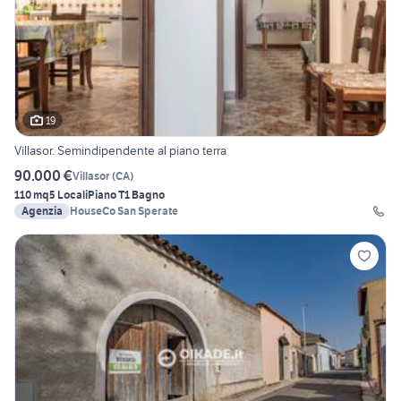
19
Villasor. Semindipendente al piano terra
90.000 €
Villasor
(
CA
)
110 mq
5 Locali
Piano T
1 Bagno
Agenzia
HouseCo San Sperate