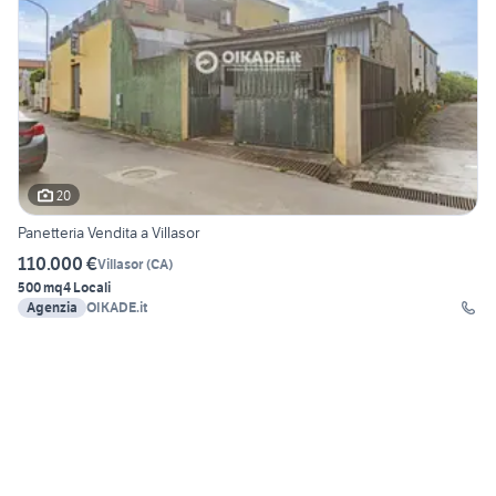
20
Panetteria Vendita a Villasor
110.000 €
Villasor
(
CA
)
500 mq
4 Locali
Agenzia
OIKADE.it