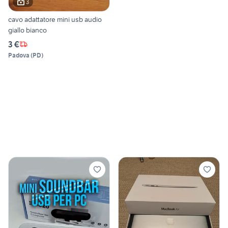
3
cavo adattatore mini usb audio
giallo bianco
3 €
Padova
(
PD
)