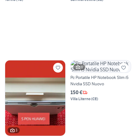
6
Pc Portatile HP Notebook Slim i5
Nvidia SSD Nuovo
150 €
Villa Literno
(
CE
)
3