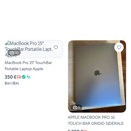
10
MacBook Pro 15" TouchBar
Portatile Laptop Apple
350 €
Bari
(
BA
)
6
APPLE MACBOOK PRO 16
TOUCH BAR GRIGIO SIDERALE