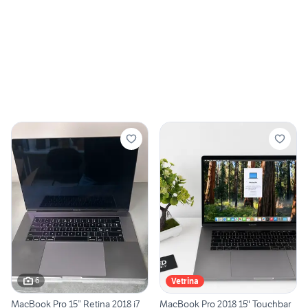
6
Vetrina
MacBook Pro 15” Retina 2018 i7
MacBook Pro 2018 15" Touchbar