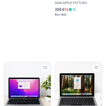
RAM APPLE FATTURA
350 €
Bari
(
BA
)