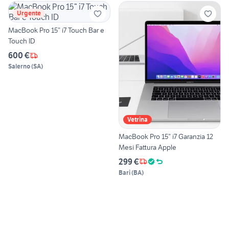
Urgente
MacBook Pro 15” i7 Touch Bar e
Touch ID
600 €
Salerno
(
SA
)
Vetrina
MacBook Pro 15” i7 Garanzia 12
Mesi Fattura Apple
299 €
Bari
(
BA
)