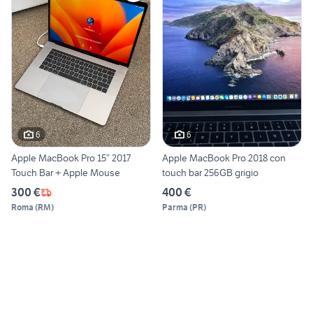
6
6
Apple MacBook Pro 15” 2017
Apple MacBook Pro 2018 con
Touch Bar + Apple Mouse
touch bar 256GB grigio
300 €
400 €
Roma
(
RM
)
Parma
(
PR
)