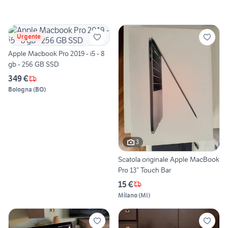
Urgente
Apple Macbook Pro 2019 - i5 - 8
gb - 256 GB SSD
349 €
Bologna
(
BO
)
3
Scatola originale Apple MacBook
Pro 13” Touch Bar
15 €
Milano
(
MI
)