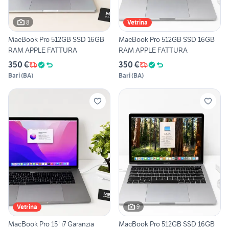
8
Vetrina
MacBook Pro 512GB SSD 16GB
MacBook Pro 512GB SSD 16GB
RAM APPLE FATTURA
RAM APPLE FATTURA
350 €
350 €
Bari
(
BA
)
Bari
(
BA
)
9
Vetrina
MacBook Pro 15" i7 Garanzia
MacBook Pro 512GB SSD 16GB