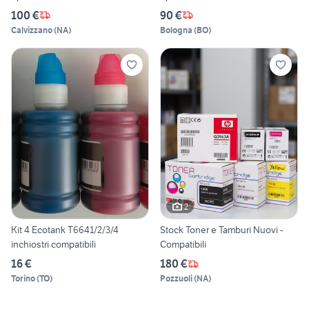
100 €
90 €
Calvizzano
(
NA
)
Bologna
(
BO
)
2
Kit 4 Ecotank T6641/2/3/4
Stock Toner e Tamburi Nuovi -
inchiostri compatibili
Compatibili
16 €
180 €
Torino
(
TO
)
Pozzuoli
(
NA
)