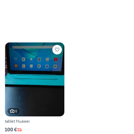
6
tablet Huawei
100 €