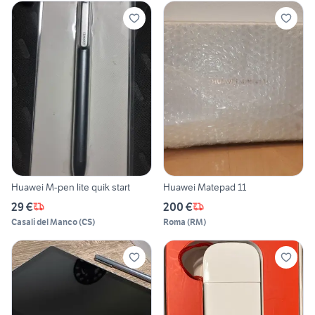
Huawei M-pen lite quik start
Huawei Matepad 11
29 €
200 €
Casali del Manco
(
CS
)
Roma
(
RM
)