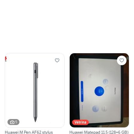
5
Vetrina
Huawei M Pen AF62 stylus
Huawei Matepad 11.5 (128+6 GB)