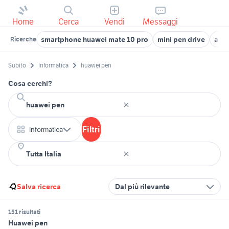
Home
Cerca
Vendi
Messaggi
smartphone huawei mate 10 pro
mini pen drive
asus
Ricerche
Subito
Informatica
huawei pen
Cosa cerchi?
Filtri
Informatica
Salva ricerca
Dal più rilevante
151 risultati
Huawei pen