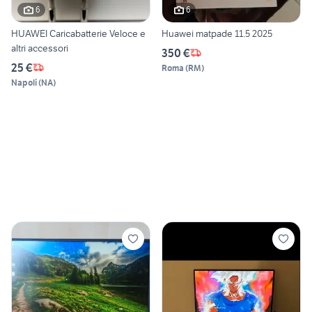
6
6
HUAWEI Caricabatterie Veloce e
Huawei matpade 11.5 2025
altri accessori
350 €
25 €
Roma
(
RM
)
Napoli
(
NA
)