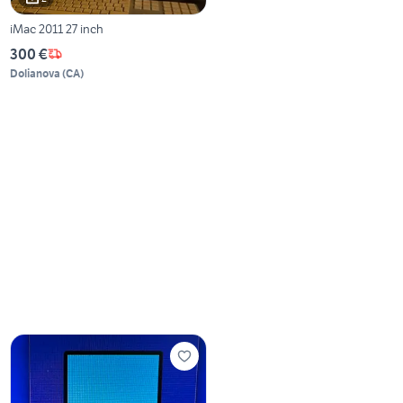
iMac 2011 27 inch
300 €
Dolianova
(
CA
)