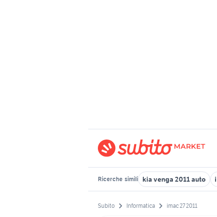
kia venga 2011 auto
Ricerche
simili
Subito
Informatica
imac 27 2011