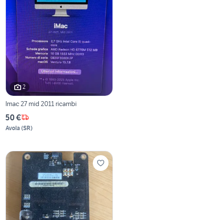
2
Imac 27 mid 2011 ricambi
50 €
Avola
(
SR
)