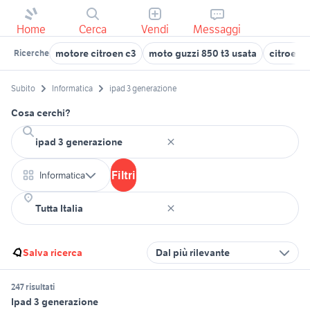
Home
Cerca
Vendi
Messaggi
motore citroen c3
moto guzzi 850 t3 usata
citroen 
Ricerche
Subito
Informatica
ipad 3 generazione
Cosa cerchi?
Filtri
Informatica
Salva ricerca
Dal più rilevante
247 risultati
Ipad 3 generazione