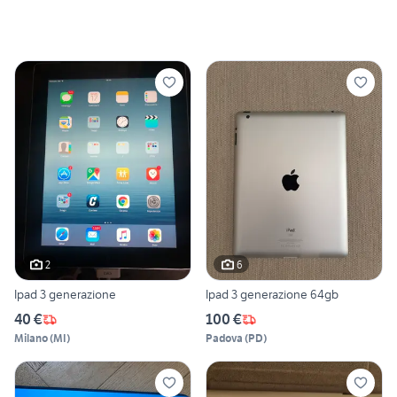
2
6
Ipad 3 generazione
Ipad 3 generazione 64gb
40 €
100 €
Milano
(
MI
)
Padova
(
PD
)