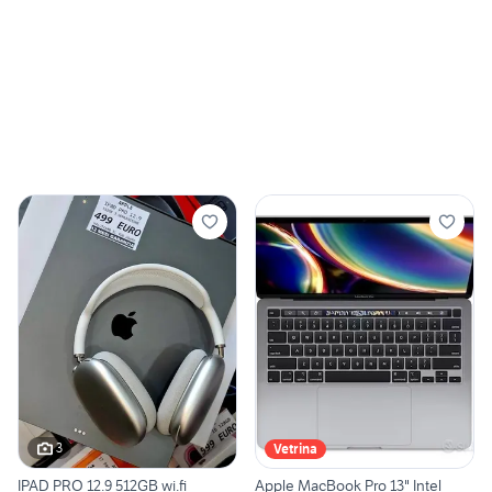
3
Vetrina
IPAD PRO 12.9 512GB wi.fi
Apple MacBook Pro 13" Intel