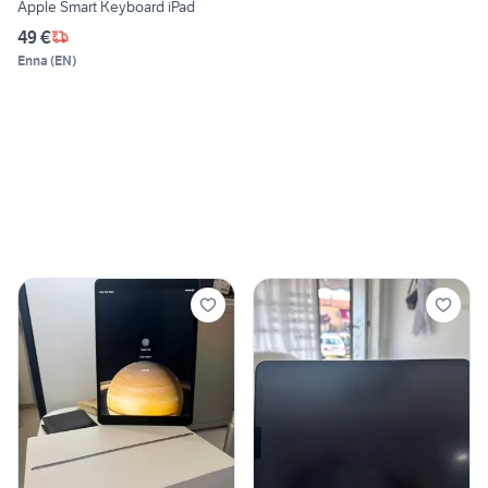
Apple Smart Keyboard iPad
49 €
Enna
(
EN
)