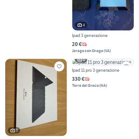
4
Ipad 3 generazione
20 €
Jerago con Orago
(
VA
)
4
Ipad 11 pro 3 generazione
330 €
Torre del Greco
(
NA
)
5