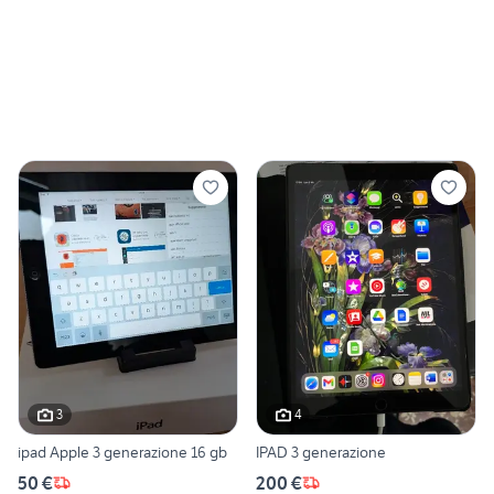
3
4
ipad Apple 3 generazione 16 gb
IPAD 3 generazione
50 €
200 €