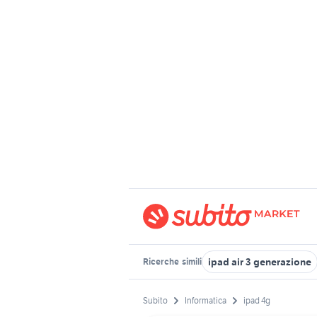
ipad air 3 generazione
Ricerche
simili
Subito
Informatica
ipad 4g