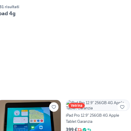
61 risultati
pad 4g
Vetrina
iPad Pro 12.9” 256GB 4G Apple
Tablet Garanzia
399 €