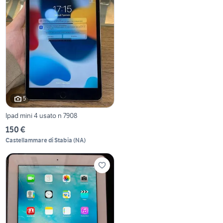
5
Ipad mini 4 usato n 7908
150 €
Castellammare di Stabia
(
NA
)