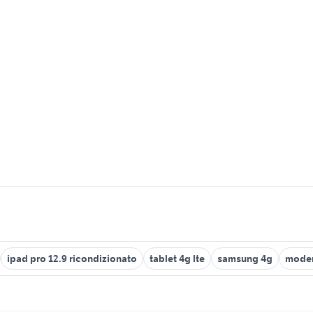
ipad pro 12.9 ricondizionato
tablet 4g lte
samsung 4g
modem