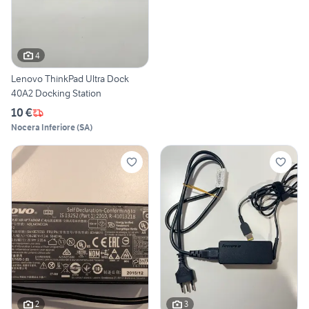
4
Lenovo ThinkPad Ultra Dock
40A2 Docking Station
10 €
Nocera Inferiore
(
SA
)
2
3