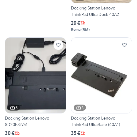
Docking Station Lenovo
ThinkPad Ultra Dock 40A2
29 €
Roma
(
RM
)
6
3
Docking Station Lenovo
Docking Station Lenovo
SD20F82751
ThinkPad UltraBase (40A1)
30 €
35 €