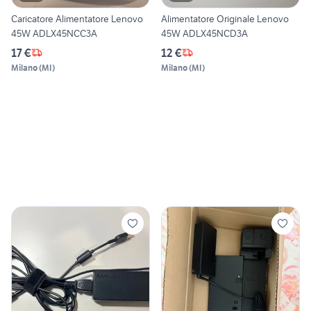
Caricatore Alimentatore Lenovo
Alimentatore Originale Lenovo
45W ADLX45NCC3A
45W ADLX45NCD3A
17 €
12 €
Milano
(
MI
)
Milano
(
MI
)