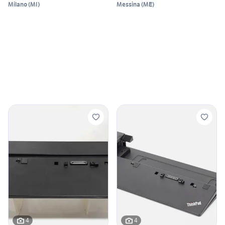
Milano
(
MI
)
Messina
(
ME
)
4
4