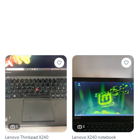
6
6
Lenovo Thinkpad X240
Lenovo X240 notebook