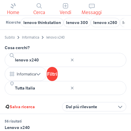
Home
Cerca
Vendi
Messaggi
lenovo thinkstation
lenovo 300
lenovo x260
leno
Ricerche
Subito
Informatica
lenovo x240
Cosa cerchi?
Filtri
Informatica
Salva ricerca
Dal più rilevante
56 risultati
Lenovo x240