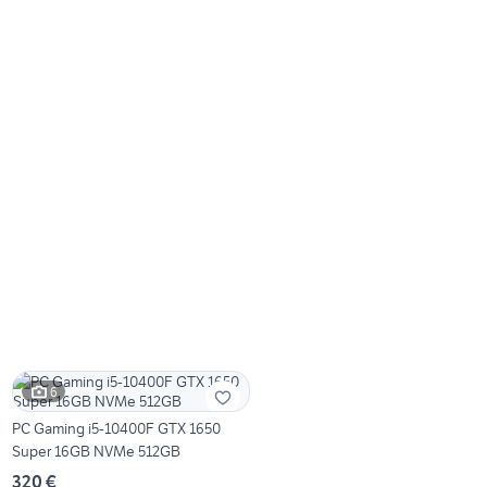
6
PC Gaming i5-10400F GTX 1650
Super 16GB NVMe 512GB
320 €