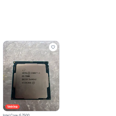
Vetrina
Intel Core i5 7500