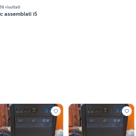
56 risultati
c assemblati i5