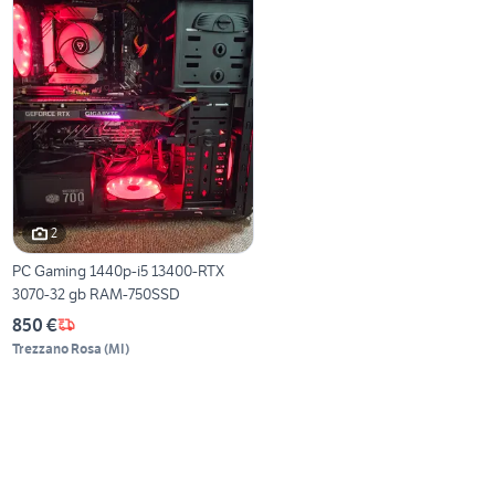
2
PC Gaming 1440p-i5 13400-RTX
3070-32 gb RAM-750SSD
850 €
Trezzano Rosa
(
MI
)