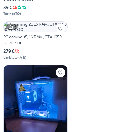
39 €
Torino
(
TO
)
4
PC gaming, i5, 16 RAM, GTX 1650
SUPER OC
279 €
Limbiate
(
MB
)