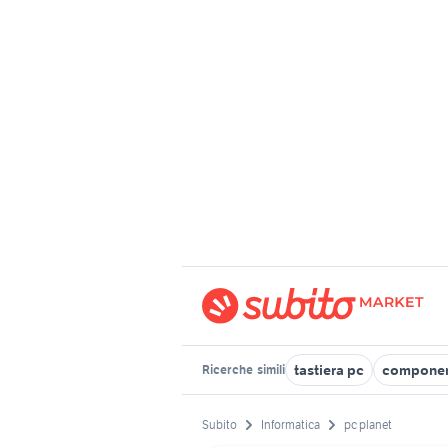
tastiera pc
componen
Ricerche
simili
Subito
Informatica
pc planet