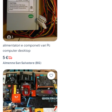
3
alimentatori e componeti vari Pc
computer desktop
5 €
Almenno San Salvatore
(
BG
)