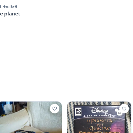
1 risultati
c planet