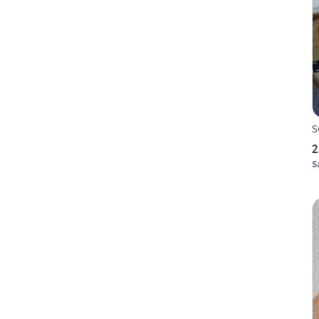
S
2
S