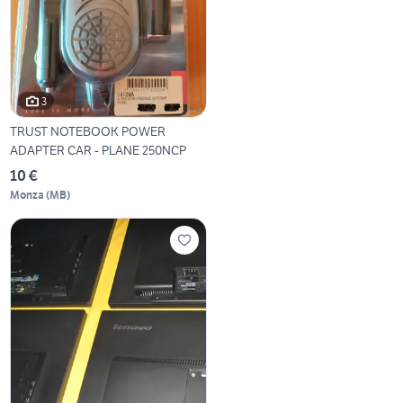
3
TRUST NOTEBOOK POWER
ADAPTER CAR - PLANE 250NCP
10 €
Monza
(
MB
)