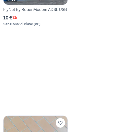
FlyNet By Roper Modem ADSL USB
10 €
San Dona' di Piave
(
VE
)