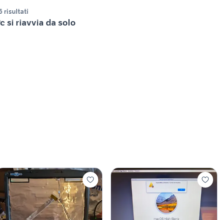
6 risultati
c si riavvia da solo