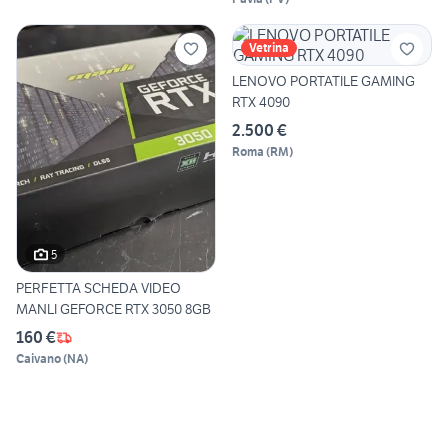
Vetrina
LENOVO PORTATILE GAMING
RTX 4090
2.500 €
Roma
(
RM
)
5
PERFETTA SCHEDA VIDEO
MANLI GEFORCE RTX 3050 8GB
160 €
Caivano
(
NA
)