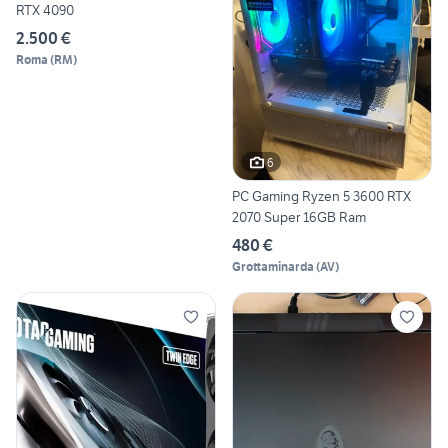
RTX 4090
2.500 €
Roma
(
RM
)
6
PC Gaming Ryzen 5 3600 RTX
2070 Super 16GB Ram
480 €
Grottaminarda
(
AV
)