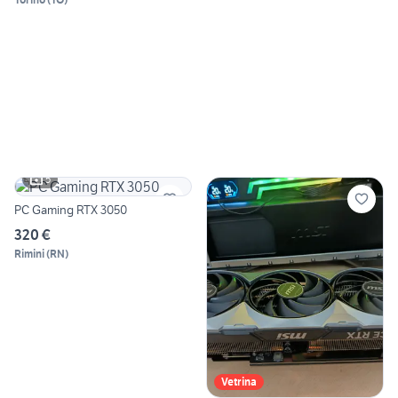
5
PC Gaming RTX 3050
320 €
Rimini
(
RN
)
Vetrina