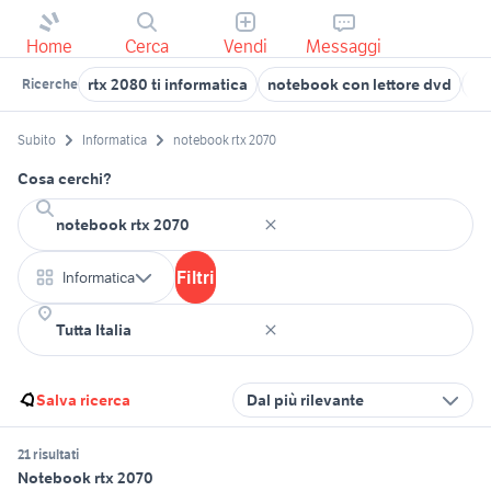
Home
Cerca
Vendi
Messaggi
rtx 2080 ti informatica
notebook con lettore dvd
st
Ricerche
Subito
Informatica
notebook rtx 2070
Cosa cerchi?
Filtri
Informatica
Salva ricerca
Dal più rilevante
21 risultati
Notebook rtx 2070