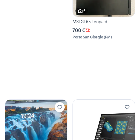
6
MSI GL65 Leopard
700 €
Porto San Giorgio
(
FM
)