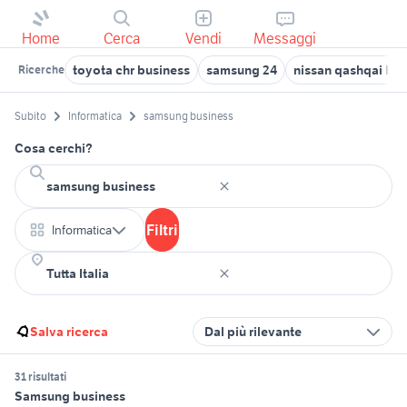
Home
Cerca
Vendi
Messaggi
toyota chr business
samsung 24
nissan qashqai bus
Ricerche
Subito
Informatica
samsung business
Cosa cerchi?
Filtri
Informatica
Salva ricerca
Dal più rilevante
31 risultati
Samsung business