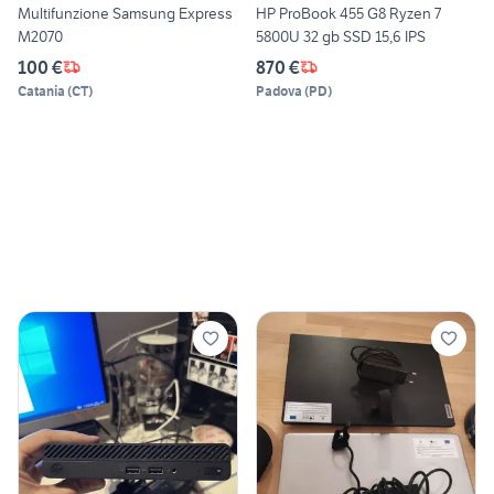
Multifunzione Samsung Express
HP ProBook 455 G8 Ryzen 7
M2070
5800U 32 gb SSD 15,6 IPS
100 €
870 €
Catania
(
CT
)
Padova
(
PD
)