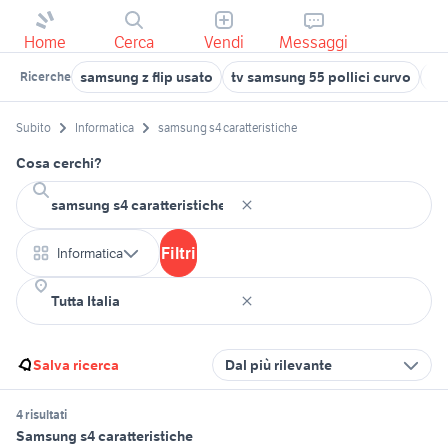
Home
Cerca
Vendi
Messaggi
samsung z flip usato
tv samsung 55 pollici curvo
sa
Ricerche
Subito
Informatica
samsung s4 caratteristiche
Cosa cerchi?
Filtri
Informatica
Salva ricerca
Dal più rilevante
4 risultati
Samsung s4 caratteristiche