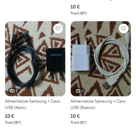
10 €
Trani
(
BT
)
3
3
Alimentatore Samsung + Cavo
Alimentatore Samsung + Cavo
USB (Nero)
USB (Bianco)
10 €
10 €
Trani
(
BT
)
Trani
(
BT
)