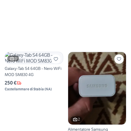
3
Galaxy-Tab S4 64GB - Nero WiFi
MOD SM830 4G
250 €
Castellammare di Stabia
(
NA
)
2
Alimentatore Samsung