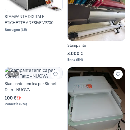
STAMPANTE DIGITALE
ETICHETTE ADESIVE VP700
Botrugno
(
LE
)
Stampante
3.000 €
Enna
(
EN
)
6
Stampante termica per Stencil
Tatto - NUOVA
100 €
Pomezia
(
RM
)