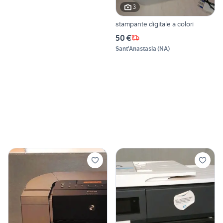
3
stampante digitale a colori
50 €
Sant'Anastasia
(
NA
)