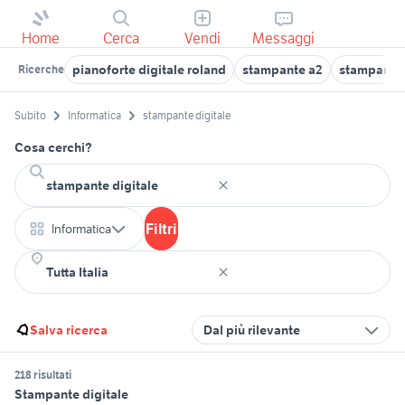
Home
Cerca
Vendi
Messaggi
pianoforte digitale roland
stampante a2
stampante 
Ricerche
Subito
Informatica
stampante digitale
Cosa cerchi?
Filtri
Informatica
Salva ricerca
Dal più rilevante
218 risultati
Stampante digitale