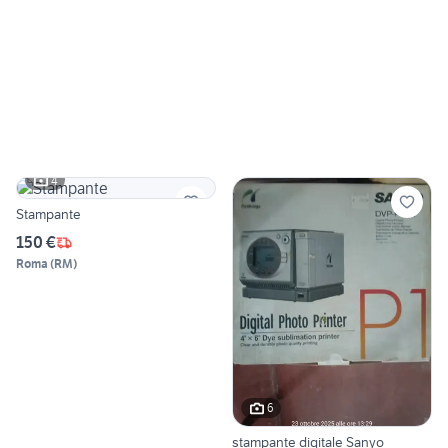
4
Stampante
150 €
Roma
(
RM
)
6
stampante digitale Sanyo