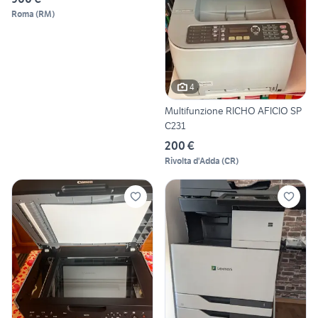
Roma
(
RM
)
4
Multifunzione RICHO AFICIO SP
C231
200 €
Rivolta d'Adda
(
CR
)