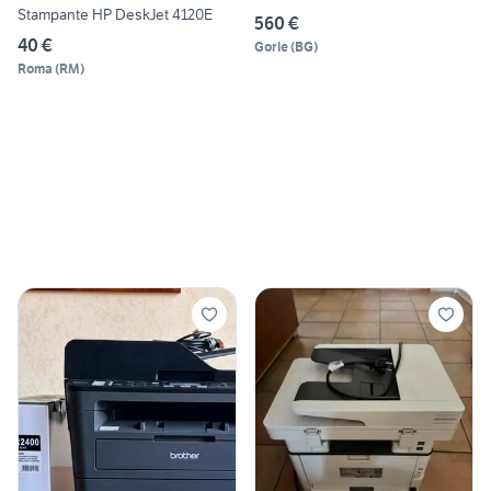
Stampante HP DeskJet 4120E
560 €
40 €
Gorle
(
BG
)
Roma
(
RM
)