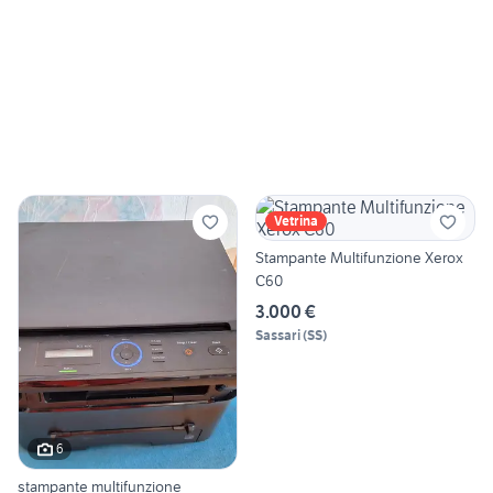
Vetrina
Stampante Multifunzione Xerox
C60
3.000 €
Sassari
(
SS
)
6
stampante multifunzione