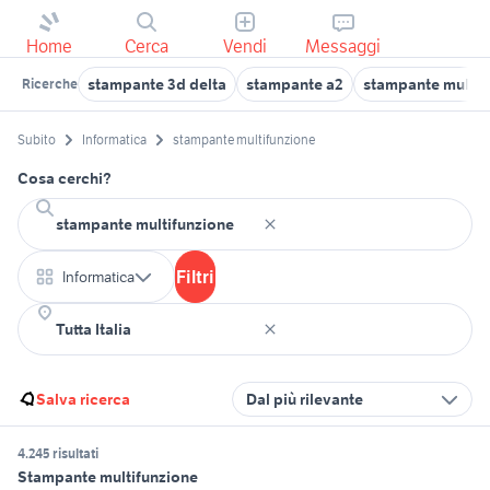
Home
Cerca
Vendi
Messaggi
stampante 3d delta
stampante a2
stampante multif
Ricerche
Subito
Informatica
stampante multifunzione
Cosa cerchi?
Filtri
Informatica
Salva ricerca
Dal più rilevante
4.245 risultati
Stampante multifunzione