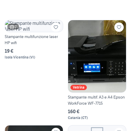
2
Stampante multifunzione laser
HP wifi
19 €
Isola Vicentina
(
VI
)
Vetrina
Stampante multif. A3 e A4 Epson
WorkForce WF-7715
160 €
Catania
(
CT
)