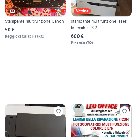
2
Vetrina
Stampante multifunzione Canon
stampante multifunzione laser
lexmark cx922
50 €
600 €
Reggio di Calabria
(
RC
)
Pinerolo
(
TO
)