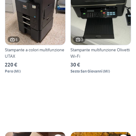
6
3
Stampante a colori multifunzione
Stampante multifunzione Olivetti
UTAX
Wi-Fi
220 €
30 €
Pero
(
MI
)
Sesto San Giovanni
(
MI
)