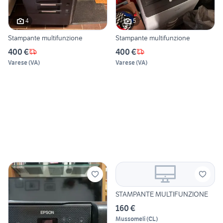
4
5
Stampante multifunzione
Stampante multifunzione
400 €
400 €
Varese
(
VA
)
Varese
(
VA
)
STAMPANTE MULTIFUNZIONE
160 €
Mussomeli
(
CL
)