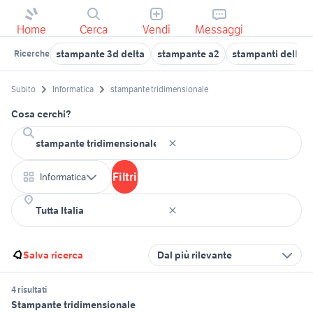
Home
Cerca
Vendi
Messaggi
stampante 3d delta
stampante a2
stampanti dell
Ricerche
Subito
Informatica
stampante tridimensionale
Cosa cerchi?
Filtri
Informatica
Salva ricerca
Dal più rilevante
4 risultati
Stampante tridimensionale