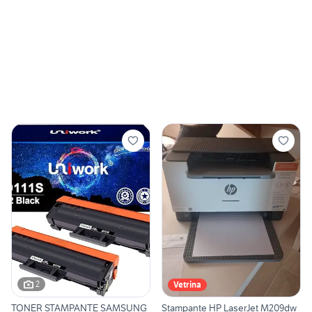
2
Vetrina
TONER STAMPANTE SAMSUNG
Stampante HP LaserJet M209dw