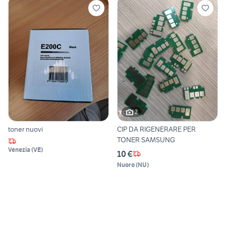
2
toner nuovi
CIP DA RIGENERARE PER
TONER SAMSUNG
Venezia
(
VE
)
10 €
Nuoro
(
NU
)