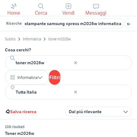
Home
Cerca
Vendi
Messaggi
stampante samsung xpress m2026w informatica
sam
Ricerche
Subito
Informatica
toner m2026w
Cosa cerchi?
Filtri
Informatica
Salva ricerca
Dal più rilevante
138 risultati
Toner m2026w