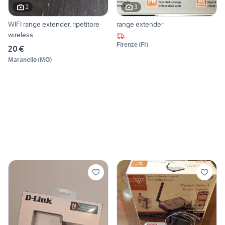
2
3
WIFI range extender, ripetitore
range extender
wireless
Firenze
(
FI
)
20 €
Maranello
(
MO
)