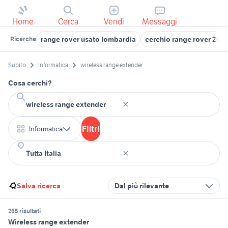
Home
Cerca
Vendi
Messaggi
range rover usato lombardia
cerchio range rover 20
Ricerche
Subito
Informatica
wireless range extender
Cosa cerchi?
Filtri
Informatica
Salva ricerca
Dal più rilevante
265 risultati
Wireless range extender