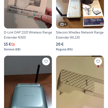
4
D-Link DAP 1320 Wireless Range
Sitecom Wirelles Network Range
Extender N300
Extender WL130
15 €
20 €
Genova
(
GE
)
Ragusa
(
RG
)