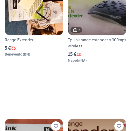
2
Range Extender
Tp-link range extender n 300mps
wireless
5 €
15 €
Benevento
(
BN
)
Napoli
(
NA
)