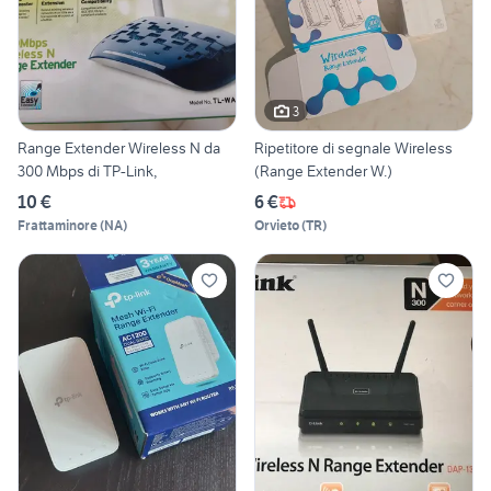
3
Range Extender Wireless N da
Ripetitore di segnale Wireless
300 Mbps di TP-Link,
(Range Extender W.)
10 €
6 €
Frattaminore
(
NA
)
Orvieto
(
TR
)