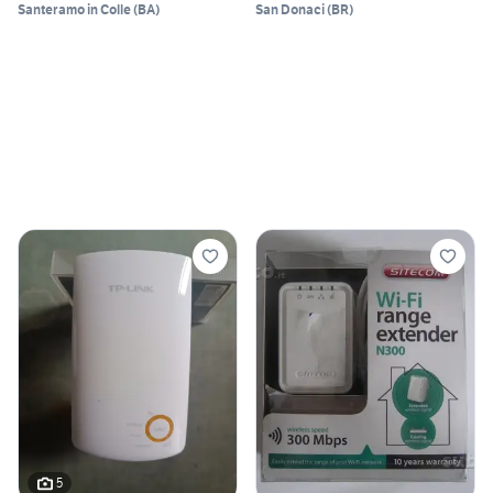
Santeramo in Colle
(
BA
)
San Donaci
(
BR
)
5