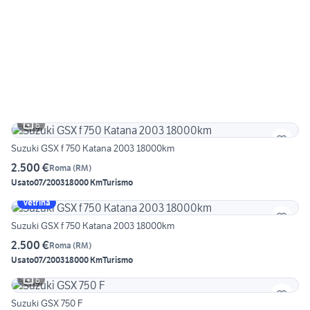
6
Suzuki GSX f 750 Katana 2003 18000km
2.500 €
Roma
(
RM
)
Usato
07/2003
18000 Km
Turismo
Vetrina
Suzuki GSX f 750 Katana 2003 18000km
2.500 €
Roma
(
RM
)
Usato
07/2003
18000 Km
Turismo
6
Suzuki GSX 750 F