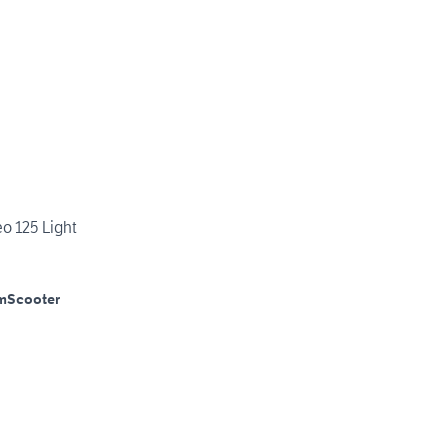
eo 125 Light
m
Scooter