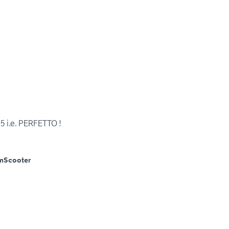
 i.e. PERFETTO !
m
Scooter