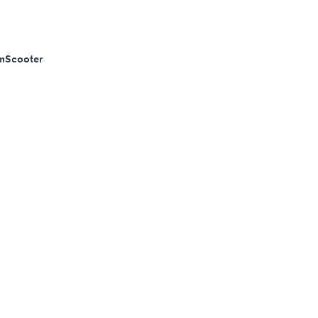
m
Scooter