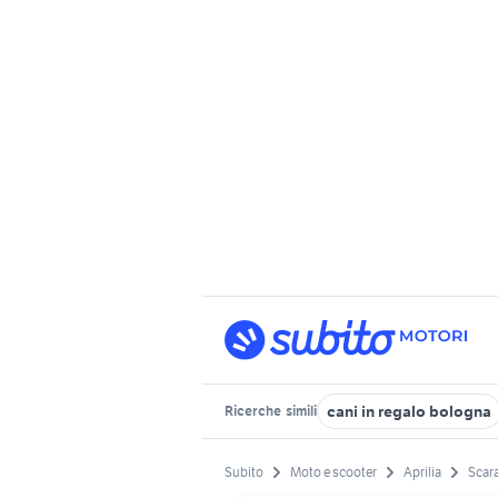
cani in regalo bologna
Ricerche
simili
Subito
Moto e scooter
Aprilia
Scar