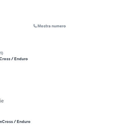
Mostra numero
I
)
Cross / Enduro
ie
m
Cross / Enduro