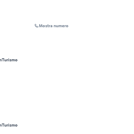
Mostra numero
m
Turismo
m
Turismo