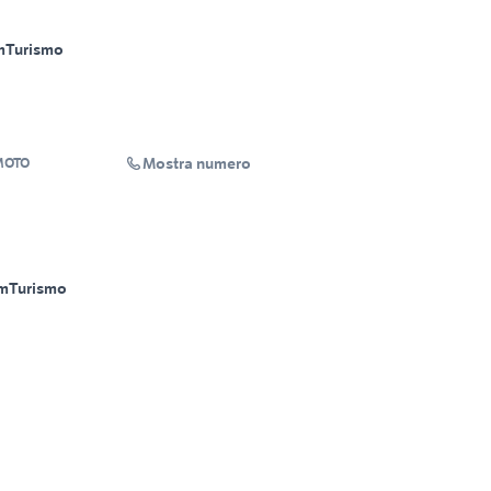
m
Turismo
Mostra numero
MOTO
m
Turismo