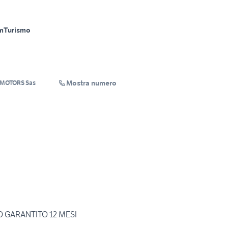
m
Turismo
Mostra numero
 MOTORS Sas
O GARANTITO 12 MESI