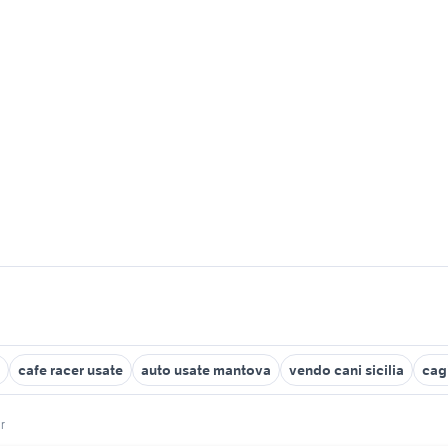
cafe racer usate
auto usate mantova
vendo cani sicilia
cag
r