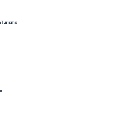
m
Turismo
m