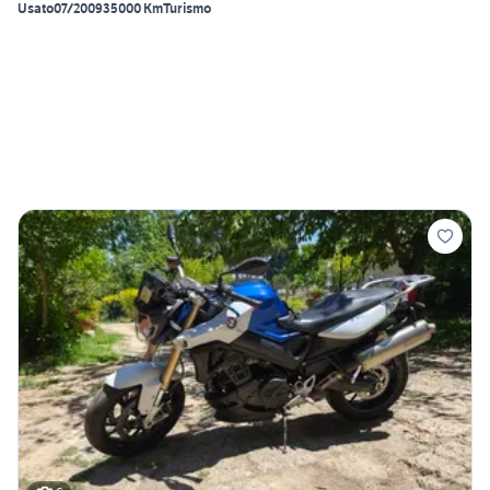
Usato
07/2009
35000 Km
Turismo