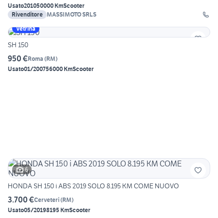
Usato
2010
50000 Km
Scooter
Rivenditore
MASSIMOTO SRLS
Vetrina
SH 150
950 €
Roma
(
RM
)
Usato
01/2007
56000 Km
Scooter
6
HONDA SH 150 i ABS 2019 SOLO 8.195 KM COME NUOVO
3.700 €
Cerveteri
(
RM
)
Usato
05/2019
8195 Km
Scooter