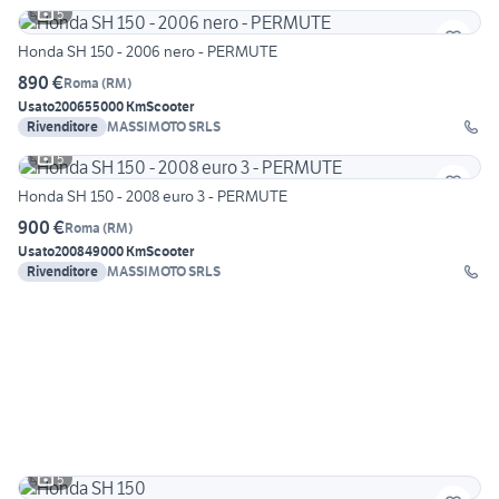
5
Honda SH 150 - 2006 nero - PERMUTE
890 €
Roma
(
RM
)
Usato
2006
55000 Km
Scooter
Rivenditore
MASSIMOTO SRLS
5
Honda SH 150 - 2008 euro 3 - PERMUTE
900 €
Roma
(
RM
)
Usato
2008
49000 Km
Scooter
Rivenditore
MASSIMOTO SRLS
5