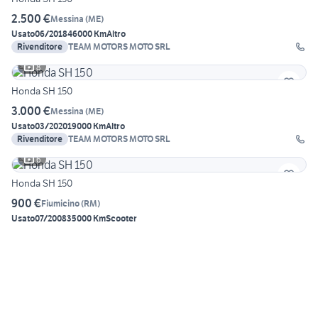
2.500 €
Messina
(
ME
)
Usato
06/2018
46000 Km
Altro
Rivenditore
TEAM MOTORS MOTO SRL
8
Honda SH 150
3.000 €
Messina
(
ME
)
Usato
03/2020
19000 Km
Altro
Rivenditore
TEAM MOTORS MOTO SRL
6
Honda SH 150
900 €
Fiumicino
(
RM
)
Usato
07/2008
35000 Km
Scooter