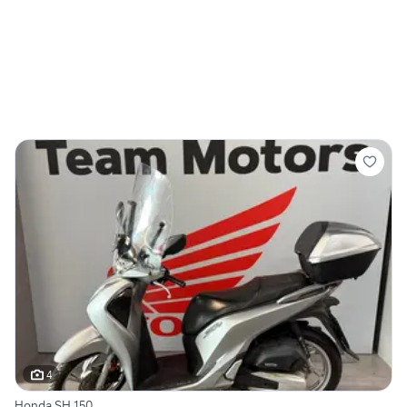
4
Honda SH 150