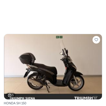
5
HONDA SH 150