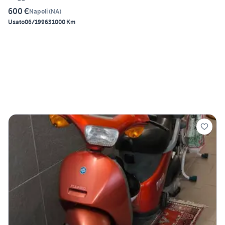
600 €
Napoli
(
NA
)
Usato
06/1996
31000 Km