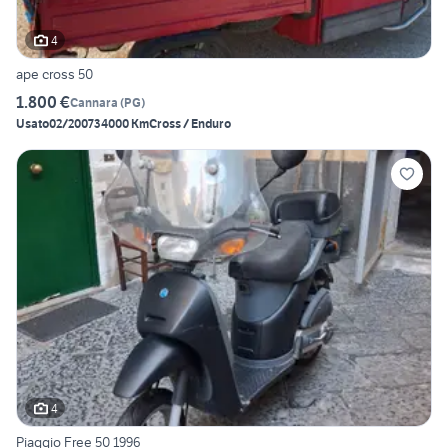
4
ape cross 50
1.800 €
Cannara
(
PG
)
Usato
02/2007
34000 Km
Cross / Enduro
4
Piaggio Free 50 1996