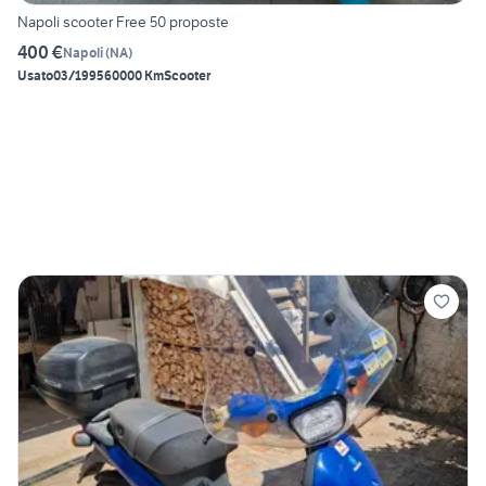
Napoli scooter Free 50 proposte
400 €
Napoli
(
NA
)
Usato
03/1995
60000 Km
Scooter