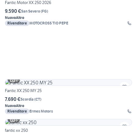
Fantic Motor XX 250 2026
9.590 €
San Severo
(
FG
)
Nuovo
Altro
Rivenditore
MOTOCROSS TIO PEPE
9
Fantic XX 250 MY 25
7.690 €
Scordia
(
CT
)
Nuovo
Altro
Rivenditore
Ermes Motors
6
fantic xx 250