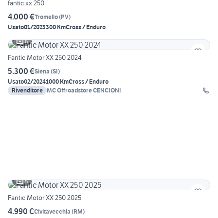
fantic xx 250
4.000 €
Tromello
(
PV
)
Usato
01/2023
300 Km
Cross / Enduro
8
Fantic Motor XX 250 2024
5.300 €
Siena
(
SI
)
Usato
02/2024
1000 Km
Cross / Enduro
Rivenditore
MC Offroadstore CENCIONI
5
Fantic Motor XX 250 2025
4.990 €
Civitavecchia
(
RM
)