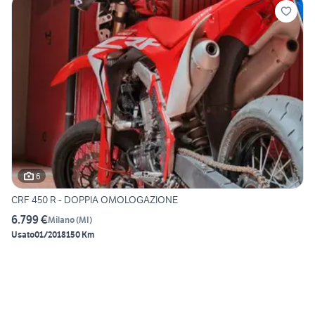
6
CRF 450 R - DOPPIA OMOLOGAZIONE
6.799 €
Milano
(
MI
)
Usato
01/2018
150 Km